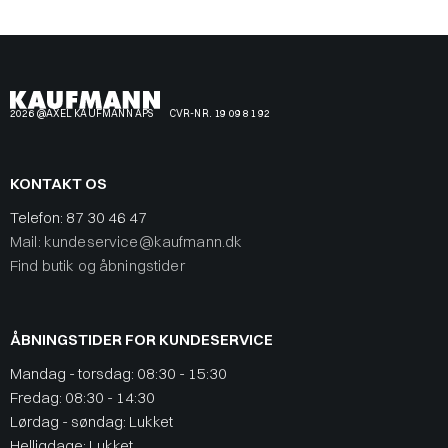
2026 @AXEL KAUFMANN APS
CVR-NR. 19 09 81 92
KONTAKT OS
Telefon:
87 30 46 47
Mail: kundeservice@kaufmann.dk
Find butik og åbningstider
ÅBNINGSTIDER FOR KUNDESERVICE
Mandag - torsdag: 08:30 - 15:30
Fredag: 08:30 - 14:30
Lørdag - søndag: Lukket
Helligdage: Lukket