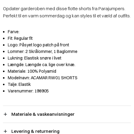
Opdater garderoben med disse flotte shorts fra Parajumpers.
Perfekt til en varm sommerdag og kan styles til et væld af outfits.
Farve:
Fit:
Regular fit
Logo:
Påsyet logo patch på front
Lommer:
2 Skrålommer, 1 Baglomme
Lukning:
Elastisk snøre i livet
Længde:
Længde ca. lige over knæ.
Materiale:
100% Polyamid
Modelnavn:
ACAMAR RW01 SHORTS
Talje:
Elastik
Varenummer:
198905
Materiale & vaskeanvisninger
Levering & returnering