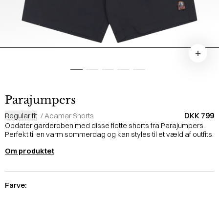
Parajumpers
DKK 799
Regular fit
/
Acamar Shorts
Opdater garderoben med disse flotte shorts fra Parajumpers.
Perfekt til en varm sommerdag og kan styles til et væld af outfits.
Om produktet
Farve: