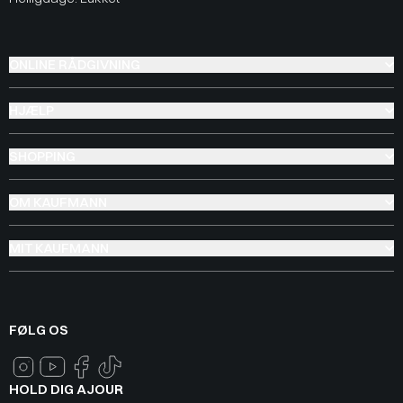
ONLINE RÅDGIVNING
HJÆLP
SHOPPING
OM KAUFMANN
MIT KAUFMANN
FØLG OS
HOLD DIG AJOUR