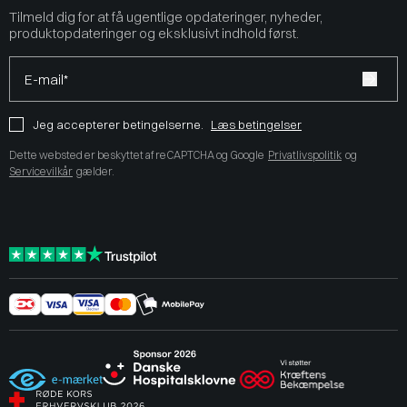
Tilmeld dig for at få ugentlige opdateringer, nyheder,
produktopdateringer og eksklusivt indhold først.
E-mail*
Jeg accepterer betingelserne.
Læs betingelser
Dette websted er beskyttet af reCAPTCHA og Google
Privatlivspolitik
og
Servicevilkår
gælder.