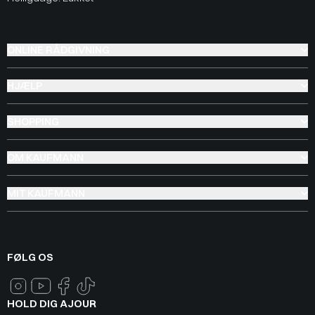
ONLINE RÅDGIVNING
HJÆLP
SHOPPING
OM KAUFMANN
MIT KAUFMANN
FØLG OS
HOLD DIG AJOUR