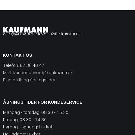
2026 @AXEL KAUFMANN APS
CVR-NR. 19 09 81 92
KONTAKT OS
Telefon:
87 30 46 47
Mail: kundeservice@kaufmann.dk
Find butik og åbningstider
ÅBNINGSTIDER FOR KUNDESERVICE
Mandag - torsdag: 08:30 - 15:30
Fredag: 08:30 - 14:30
Lørdag - søndag: Lukket
Helligdage: Lukket