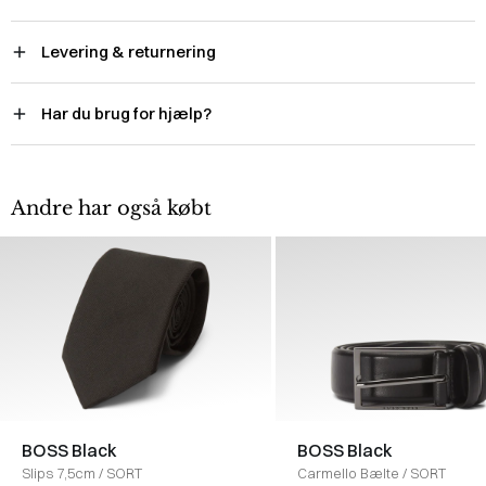
Levering & returnering
Har du brug for hjælp?
Andre har også købt
BOSS Black
BOSS Black
Slips 7,5cm
/
SORT
Carmello Bælte
/
SORT