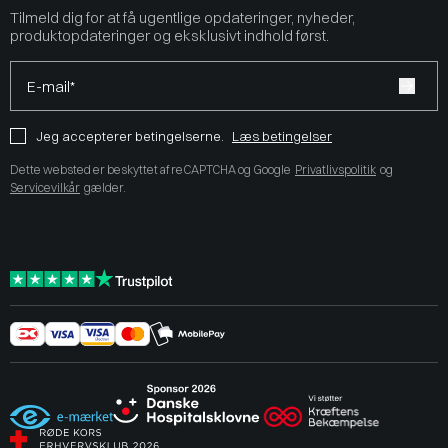
Tilmeld dig for at få ugentlige opdateringer, nyheder,
produktopdateringer og eksklusivt indhold først.
E-mail*
Jeg accepterer betingelserne.
Læs betingelser
Dette websted er beskyttet af reCAPTCHA og Google
Privatlivspolitik
og
Servicevilkår
gælder.