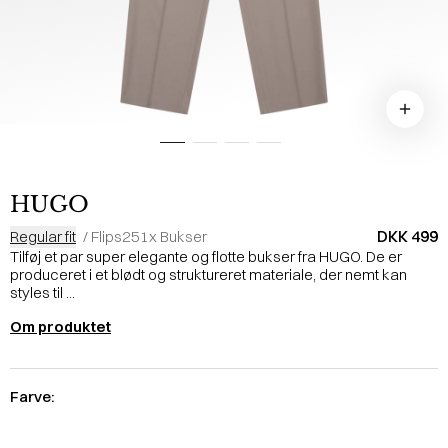
HUGO
DKK 499
Regular fit
/
Flips251x Bukser
Tilføj et par super elegante og flotte bukser fra HUGO. De er
produceret i et blødt og struktureret materiale, der nemt kan
styles til ...
Om produktet
Farve: