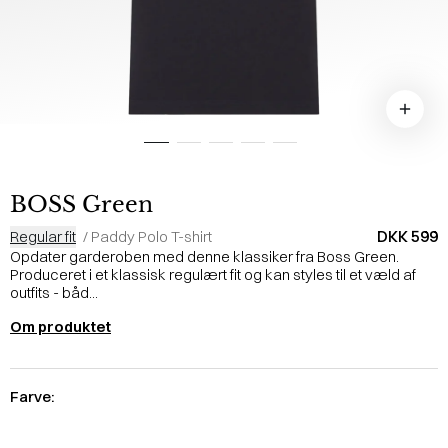
BOSS Green
DKK 599
Regular fit
/
Paddy Polo T-shirt
Opdater garderoben med denne klassiker fra Boss Green.
Produceret i et klassisk regulært fit og kan styles til et væld af
outfits - båd...
Om produktet
Farve: