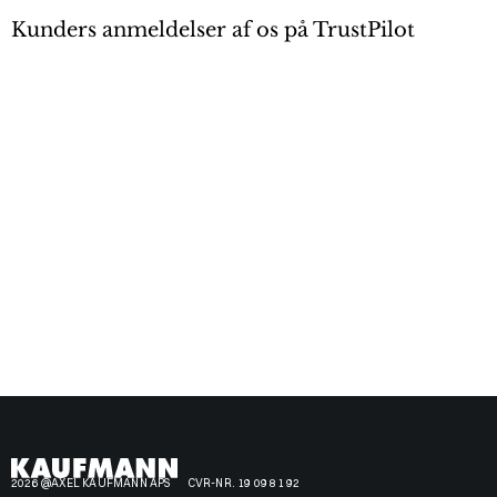
Kunders anmeldelser af os på TrustPilot
2026 @AXEL KAUFMANN APS
CVR-NR. 19 09 81 92