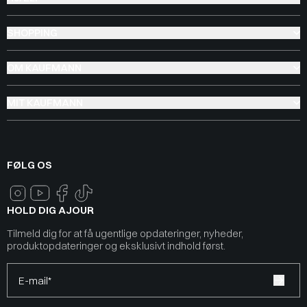
SHOPPING
OM KAUFMANN
MIT KAUFMANN
FØLG OS
HOLD DIG AJOUR
Tilmeld dig for at få ugentlige opdateringer, nyheder,
produktopdateringer og eksklusivt indhold først.
E-mail*